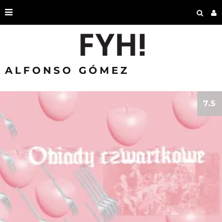
ALFONSO GÓMEZ
7.5