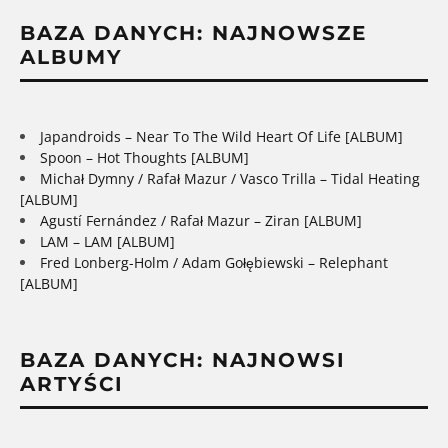
BAZA DANYCH: NAJNOWSZE
ALBUMY
Japandroids – Near To The Wild Heart Of Life [ALBUM]
Spoon – Hot Thoughts [ALBUM]
Michał Dymny / Rafał Mazur / Vasco Trilla – Tidal Heating
[ALBUM]
Agustí Fernández / Rafał Mazur – Ziran [ALBUM]
LAM – LAM [ALBUM]
Fred Lonberg-Holm / Adam Gołębiewski – Relephant
[ALBUM]
BAZA DANYCH: NAJNOWSI
ARTYŚCI