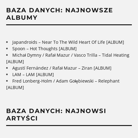
BAZA DANYCH: NAJNOWSZE
ALBUMY
Japandroids – Near To The Wild Heart Of Life [ALBUM]
Spoon – Hot Thoughts [ALBUM]
Michał Dymny / Rafał Mazur / Vasco Trilla – Tidal Heating
[ALBUM]
Agustí Fernández / Rafał Mazur – Ziran [ALBUM]
LAM – LAM [ALBUM]
Fred Lonberg-Holm / Adam Gołębiewski – Relephant
[ALBUM]
BAZA DANYCH: NAJNOWSI
ARTYŚCI