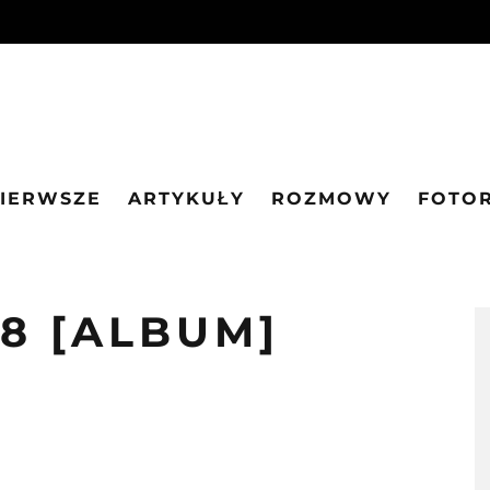
PIERWSZE
ARTYKUŁY
ROZMOWY
FOTO
78 [ALBUM]