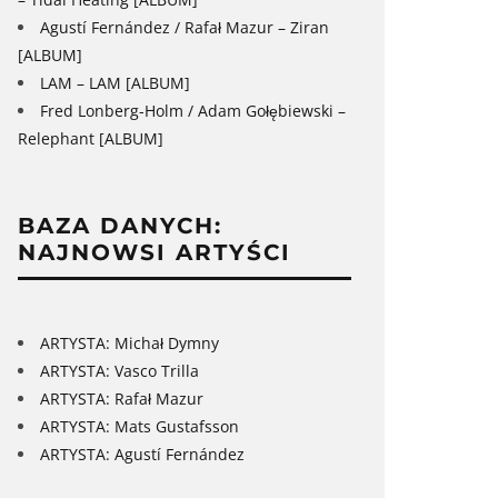
Agustí Fernández / Rafał Mazur – Ziran
[ALBUM]
LAM – LAM [ALBUM]
Fred Lonberg-Holm / Adam Gołębiewski –
Relephant [ALBUM]
BAZA DANYCH:
NAJNOWSI ARTYŚCI
ARTYSTA: Michał Dymny
ARTYSTA: Vasco Trilla
ARTYSTA: Rafał Mazur
ARTYSTA: Mats Gustafsson
ARTYSTA: Agustí Fernández