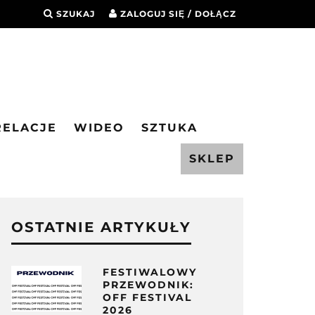
SZUKAJ
ZALOGUJ SIĘ / DOŁĄCZ
RELACJE
WIDEO
SZTUKA
SKLEP
OSTATNIE ARTYKUŁY
FESTIWALOWY
PRZEWODNIK:
OFF FESTIVAL
2026