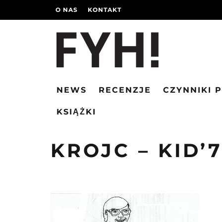
O NAS
KONTAKT
NEWS
RECENZJE
CZYNNIKI 
KSIĄŻKI
KROJC – KID’