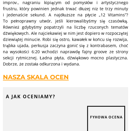
improv., nagraniu kipiącym od pomysłów i artystycznego
frustru, który powinien jednak trwać dłużej niż te trzy minuty
i jedenaście sekund. A najdłuższe na płycie „12 Vitamins”?
To pełnoprawny utwór, jeśli kierowalibyśmy się czasówką.
Również gdybyśmy popatrzyli na liczbę rzuconych tematów
dźwiękowych. Ale najciekawiej w nim jest dopiero w rozpoczętej
dziewiątej minucie. Robi się ostro, kawałek w końcu się rozwija,
trąbka ujada, perkusja zaczyna gonić się z kontrabasem, choć
na wysokości 6:20 wchodzi naprawdę fajny groove ze strony
sekcji rytmicznej. Ładna płyta, dźwiękowo mocno plastyczna.
Dobrze, że została odkurzona i wydana.
NASZA SKALA OCEN
A JAK OCENIAMY?
FYHOWA OCENA