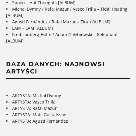
Spoon – Hot Thoughts [ALBUM]
Michał Dymny / Rafał Mazur / Vasco Trilla – Tidal Heating
[ALBUM]
Agustí Fernández / Rafał Mazur – Ziran [ALBUM]
LAM – LAM [ALBUM]
Fred Lonberg-Holm / Adam Gołębiewski – Relephant
[ALBUM]
BAZA DANYCH: NAJNOWSI
ARTYŚCI
ARTYSTA: Michał Dymny
ARTYSTA: Vasco Trilla
ARTYSTA: Rafał Mazur
ARTYSTA: Mats Gustafsson
ARTYSTA: Agustí Fernández