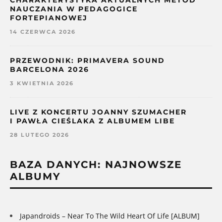
NAUCZANIA W PEDAGOGICE
FORTEPIANOWEJ
14 CZERWCA 2026
PRZEWODNIK: PRIMAVERA SOUND
BARCELONA 2026
3 KWIETNIA 2026
LIVE Z KONCERTU JOANNY SZUMACHER
I PAWŁA CIEŚLAKA Z ALBUMEM LIBE
28 LUTEGO 2026
BAZA DANYCH: NAJNOWSZE
ALBUMY
Japandroids – Near To The Wild Heart Of Life [ALBUM]