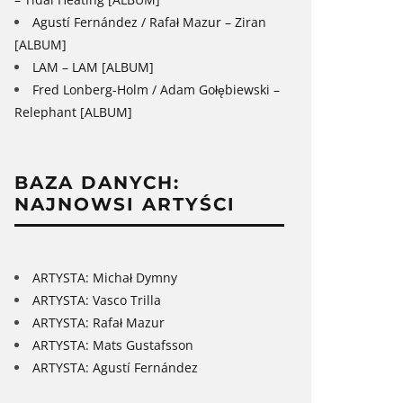
Agustí Fernández / Rafał Mazur – Ziran
[ALBUM]
LAM – LAM [ALBUM]
Fred Lonberg-Holm / Adam Gołębiewski –
Relephant [ALBUM]
BAZA DANYCH:
NAJNOWSI ARTYŚCI
ARTYSTA: Michał Dymny
ARTYSTA: Vasco Trilla
ARTYSTA: Rafał Mazur
ARTYSTA: Mats Gustafsson
ARTYSTA: Agustí Fernández