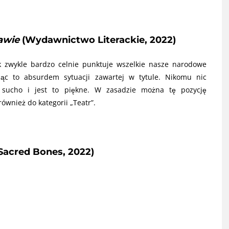
awie
(Wydawnictwo Literackie, 2022)
k zwykle bardzo celnie punktuje wszelkie nasze narodowe
jąc to absurdem sytuacji zawartej w tytule. Nikomu nic
 sucho i jest to piękne. W zasadzie można tę pozycję
również do kategorii „Teatr”.
Sacred Bones, 2022)