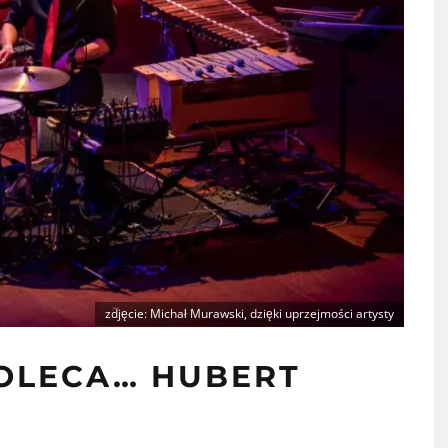
zdjęcie: Michał Murawski, dzięki uprzejmości artysty
POLECA… HUBERT