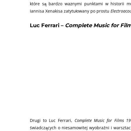
które są bardzo ważnymi punktami w historii m
Iannisa Xenakisa zatytułowany po prostu
Electroaco
Luc Ferrari –
Complete Music for Fil
Drugi to Luc Ferrari,
Complete Music for Films 1
świadczących o niesamowitej wyobraźni i warsztac