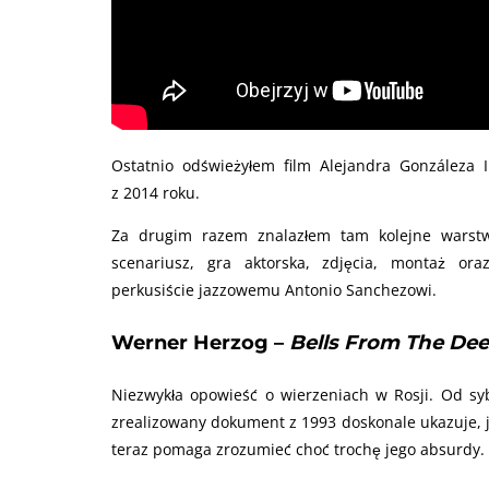
Ostatnio odświeżyłem film Alejandra Gonzáleza I
z 2014 roku.
Za drugim razem znalazłem tam kolejne warstwy
scenariusz, gra aktorska, zdjęcia, montaż or
perkusiście jazzowemu Antonio Sanchezowi.
Werner Herzog –
Bells From The Deep
Niezwykła opowieść o wierzeniach w Rosji. Od sy
zrealizowany dokument z 1993 doskonale ukazuje, ja
teraz pomaga zrozumieć choć trochę jego absurdy.