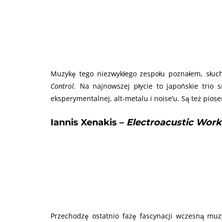
Muzykę tego niezwykłego zespołu poznałem, słuc
Control
. Na najnowszej płycie to japońskie trio
eksperymentalnej, alt-metalu i noise’u. Są też piose
Iannis Xenakis –
Electroacustic Work
Przechodzę ostatnio fazę fascynacji wczesną muz