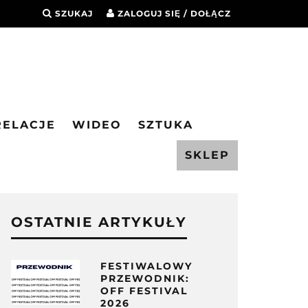
SZUKAJ
ZALOGUJ SIĘ / DOŁĄCZ
RELACJE
WIDEO
SZTUKA
SKLEP
OSTATNIE ARTYKUŁY
FESTIWALOWY
PRZEWODNIK:
OFF FESTIVAL
2026