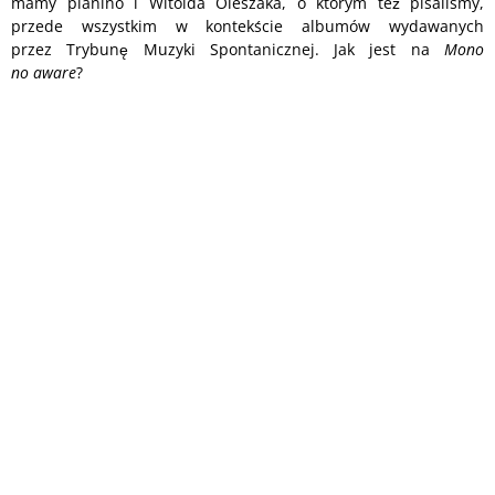
mamy pianino i Witolda Oleszaka, o którym też pisaliśmy,
przede wszystkim w kontekście albumów wydawanych
przez Trybunę Muzyki Spontanicznej. Jak jest na
Mono
no aware
?