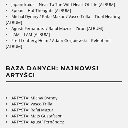
Japandroids – Near To The Wild Heart Of Life [ALBUM]
Spoon – Hot Thoughts [ALBUM]
Michał Dymny / Rafał Mazur / Vasco Trilla – Tidal Heating
[ALBUM]
Agustí Fernández / Rafał Mazur – Ziran [ALBUM]
LAM – LAM [ALBUM]
Fred Lonberg-Holm / Adam Gołębiewski – Relephant
[ALBUM]
BAZA DANYCH: NAJNOWSI
ARTYŚCI
ARTYSTA: Michał Dymny
ARTYSTA: Vasco Trilla
ARTYSTA: Rafał Mazur
ARTYSTA: Mats Gustafsson
ARTYSTA: Agustí Fernández