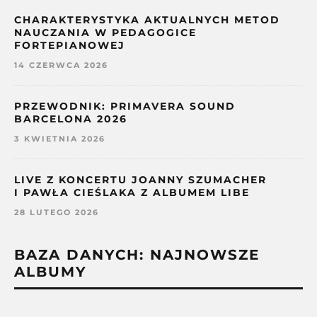
CHARAKTERYSTYKA AKTUALNYCH METOD
NAUCZANIA W PEDAGOGICE
FORTEPIANOWEJ
14 CZERWCA 2026
PRZEWODNIK: PRIMAVERA SOUND
BARCELONA 2026
3 KWIETNIA 2026
LIVE Z KONCERTU JOANNY SZUMACHER
I PAWŁA CIEŚLAKA Z ALBUMEM LIBE
28 LUTEGO 2026
BAZA DANYCH: NAJNOWSZE
ALBUMY