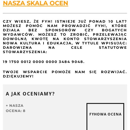
NASZA SKALA OCEN
CZY WIESZ, ŻE FYH! ISTNIEJE JUŻ PONAD 10 LAT?
MOŻESZ POMÓC NAM PROWADZIĆ FYH!, KTÓRE
DZIAŁA BEZ SPONSORÓW CZY BOGATYCH
WYDAWCÓW. MOŻESZ TO ZROBIĆ, PRZELEWAJĄC
DOWOLNĄ KWOTĘ NA KONTO STOWARZYSZENIA
NOWA KULTURA I EDUKACJA, W TYTULE WPISUJĄC:
DAROWIZNA NA CELE STATUTOWE
STOWARZYSZENIA:
19 1750 0012 0000 0000 3484 9048.
TWOJE WSPARCIE POMOŻE NAM SIĘ ROZWIJAĆ.
DZIĘKUJEMY!
A JAK OCENIAMY?
NASZA
OCENA: 8
FYHOWA OCENA