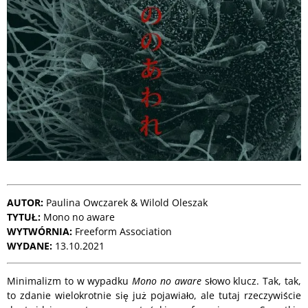
AUTOR:
Paulina Owczarek & Wilold Oleszak
TYTUŁ:
Mono no aware
WYTWÓRNIA:
Freeform Association
WYDANE:
13.10.2021
Minimalizm to w wypadku
Mono no aware
słowo klucz. Tak, tak,
to zdanie wielokrotnie się już pojawiało, ale tutaj rzeczywiście