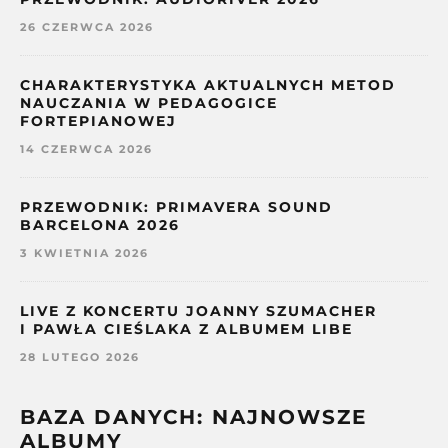
26 CZERWCA 2026
CHARAKTERYSTYKA AKTUALNYCH METOD
NAUCZANIA W PEDAGOGICE
FORTEPIANOWEJ
14 CZERWCA 2026
PRZEWODNIK: PRIMAVERA SOUND
BARCELONA 2026
3 KWIETNIA 2026
LIVE Z KONCERTU JOANNY SZUMACHER
I PAWŁA CIEŚLAKA Z ALBUMEM LIBE
28 LUTEGO 2026
BAZA DANYCH: NAJNOWSZE
ALBUMY