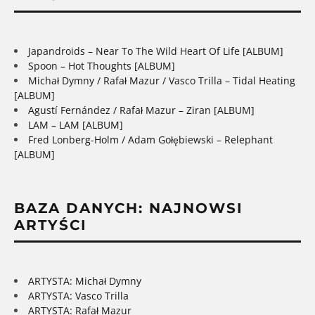
Japandroids – Near To The Wild Heart Of Life [ALBUM]
Spoon – Hot Thoughts [ALBUM]
Michał Dymny / Rafał Mazur / Vasco Trilla – Tidal Heating
[ALBUM]
Agustí Fernández / Rafał Mazur – Ziran [ALBUM]
LAM – LAM [ALBUM]
Fred Lonberg-Holm / Adam Gołębiewski – Relephant
[ALBUM]
BAZA DANYCH: NAJNOWSI
ARTYŚCI
ARTYSTA: Michał Dymny
ARTYSTA: Vasco Trilla
ARTYSTA: Rafał Mazur