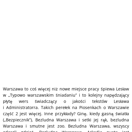
Warszawa to coś więcej niż nowe miejsce pracy śpiewa Lesław
w „Typowo warszawskim śniadaniu” i to kolejny napędzający
płytę wers świadczący o jakości tekstów Lesława
i Administratorra. Takich perełek na Piosenkach o Warszawie
część 2 jest więcej. Inne przykłady? Ginę, kiedy gasną światła
(„Bezpiecznik”), Bezludna Warszawa i setki jej rąk, bezludna
Warszawa i smutne jest zoo. Bezludna Warszawa, wszyscy