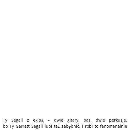
Ty Segall z ekipą – dwie gitary, bas, dwie perkusje,
bo Ty Garrett Segall lubi też zabębnić, i robi to fenomenalnie