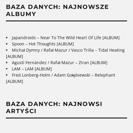
BAZA DANYCH: NAJNOWSZE
ALBUMY
Japandroids – Near To The Wild Heart Of Life [ALBUM]
Spoon – Hot Thoughts [ALBUM]
Michał Dymny / Rafał Mazur / Vasco Trilla – Tidal Heating
[ALBUM]
Agustí Fernández / Rafał Mazur – Ziran [ALBUM]
LAM – LAM [ALBUM]
Fred Lonberg-Holm / Adam Gołębiewski – Relephant
[ALBUM]
BAZA DANYCH: NAJNOWSI
ARTYŚCI