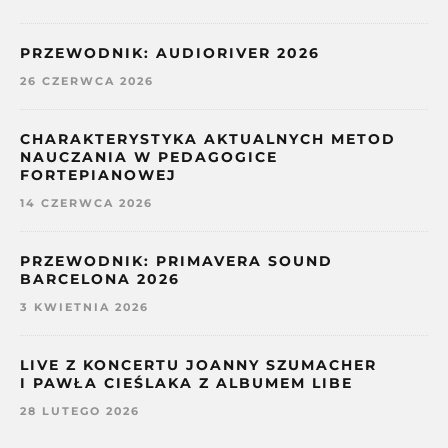
PRZEWODNIK: AUDIORIVER 2026
26 CZERWCA 2026
CHARAKTERYSTYKA AKTUALNYCH METOD
NAUCZANIA W PEDAGOGICE
FORTEPIANOWEJ
14 CZERWCA 2026
PRZEWODNIK: PRIMAVERA SOUND
BARCELONA 2026
3 KWIETNIA 2026
LIVE Z KONCERTU JOANNY SZUMACHER
I PAWŁA CIEŚLAKA Z ALBUMEM LIBE
28 LUTEGO 2026