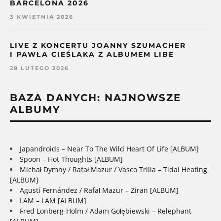
BARCELONA 2026
3 KWIETNIA 2026
LIVE Z KONCERTU JOANNY SZUMACHER
I PAWŁA CIEŚLAKA Z ALBUMEM LIBE
28 LUTEGO 2026
BAZA DANYCH: NAJNOWSZE
ALBUMY
Japandroids – Near To The Wild Heart Of Life [ALBUM]
Spoon – Hot Thoughts [ALBUM]
Michał Dymny / Rafał Mazur / Vasco Trilla – Tidal Heating
[ALBUM]
Agustí Fernández / Rafał Mazur – Ziran [ALBUM]
LAM – LAM [ALBUM]
Fred Lonberg-Holm / Adam Gołębiewski – Relephant