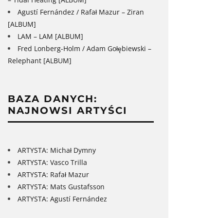
Agustí Fernández / Rafał Mazur – Ziran
[ALBUM]
LAM – LAM [ALBUM]
Fred Lonberg-Holm / Adam Gołębiewski –
Relephant [ALBUM]
BAZA DANYCH:
NAJNOWSI ARTYŚCI
ARTYSTA: Michał Dymny
ARTYSTA: Vasco Trilla
ARTYSTA: Rafał Mazur
ARTYSTA: Mats Gustafsson
ARTYSTA: Agustí Fernández