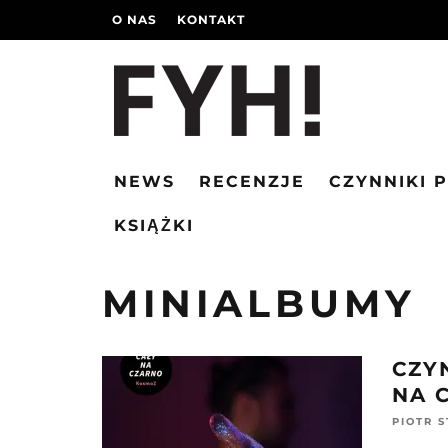
O NAS
KONTAKT
NEWS
RECENZJE
CZYNNIKI 
KSIĄŻKI
MINIALBUMY
CZY
NA 
PIOTR 