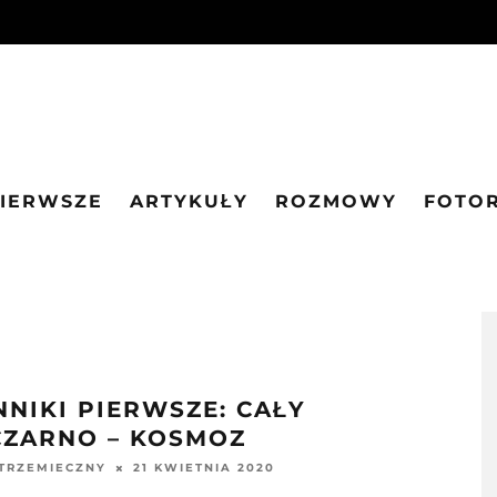
PIERWSZE
ARTYKUŁY
ROZMOWY
FOTO
NNIKI PIERWSZE: CAŁY
CZARNO – KOSMOZ
21 KWIETNIA 2020
STRZEMIECZNY