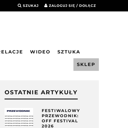
SZUKAJ
ZALOGUJ SIĘ / DOŁĄCZ
RELACJE
WIDEO
SZTUKA
SKLEP
OSTATNIE ARTYKUŁY
FESTIWALOWY
PRZEWODNIK:
OFF FESTIVAL
2026