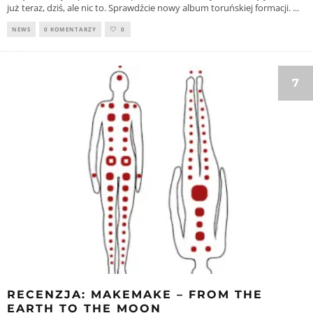
już teraz, dziś, ale nic to. Sprawdźcie nowy album toruńskiej formacji.
...
NEWS
0 KOMENTARZY
0
7
RECENZJA: MAKEMAKE – FROM THE
EARTH TO THE MOON