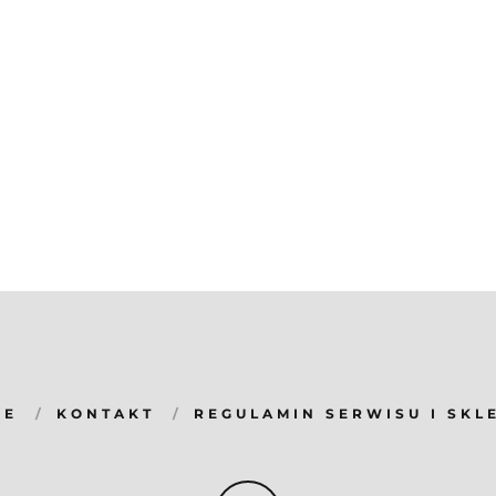
ZE
KONTAKT
REGULAMIN SERWISU I SKL