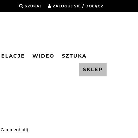
SZUKAJ
ZALOGUJ SIĘ / DOŁĄCZ
RELACJE
WIDEO
SZTUKA
SKLEP
o Zammenhoff)