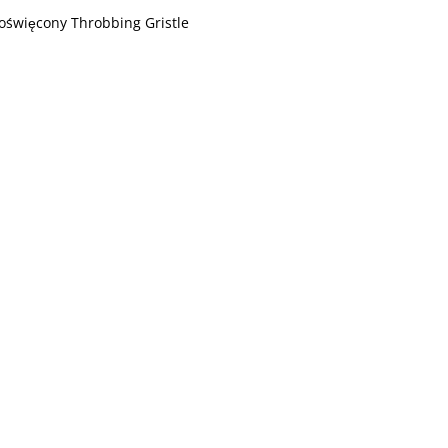
święcony Throbbing Gristle