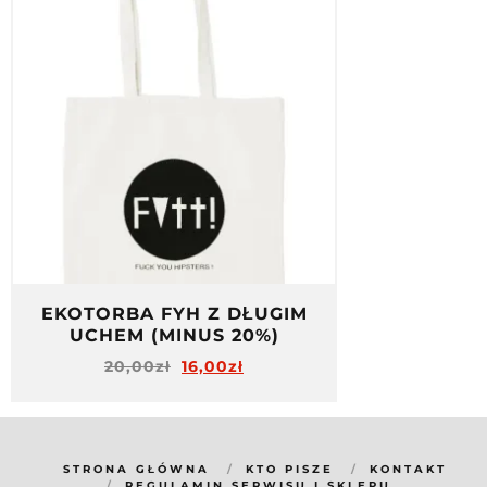
EKOTORBA FYH Z DŁUGIM
UCHEM (MINUS 20%)
20,00
zł
16,00
zł
STRONA GŁÓWNA
KTO PISZE
KONTAKT
REGULAMIN SERWISU I SKLEPU