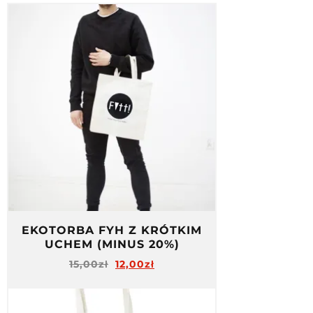
EKOTORBA FYH Z KRÓTKIM
UCHEM (MINUS 20%)
15,00
zł
12,00
zł