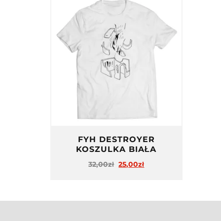
FYH DESTROYER
KOSZULKA BIAŁA
32,00
zł
25,00
zł