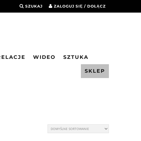
SZUKAJ
ZALOGUJ SIĘ / DOŁĄCZ
RELACJE
WIDEO
SZTUKA
SKLEP